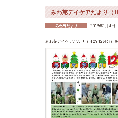
みわ苑デイケアだより（Ｈ
2018年1月4日
みわ苑だより
みわ苑デイケアだより（Ｈ29.12月分