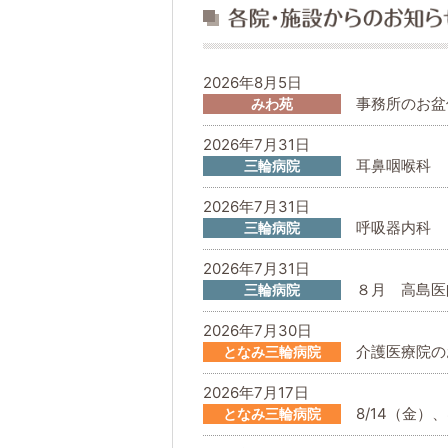
2026年8月5日
事務所のお盆
みわ苑
2026年7月31日
耳鼻咽喉科 
三輪病院
2026年7月31日
呼吸器内科 
三輪病院
2026年7月31日
８月 高島医
三輪病院
2026年7月30日
介護医療院の
となみ三輪病院
2026年7月17日
8/14（金）
となみ三輪病院