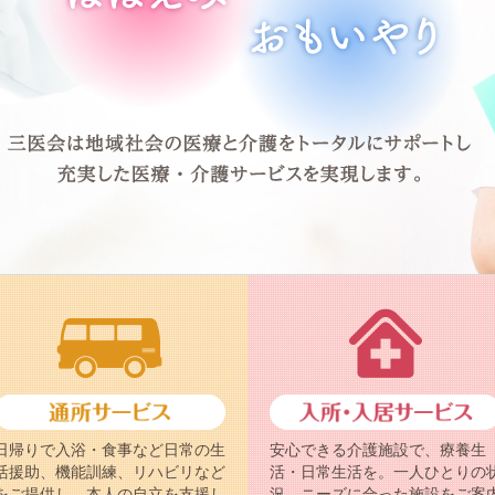
日帰りで入浴・食事など日常の生
安心できる介護施設で、療養生
活援助、機能訓練、リハビリなど
活・日常生活を。一人ひとりの
をご提供し、本人の自立を支援し
況、ニーズに合った施設をご案