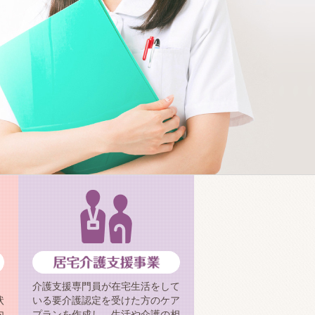
介護支援専門員が在宅生活をして
状
いる要介護認定を受けた方のケア
内
プランを作成し、生活や介護の相