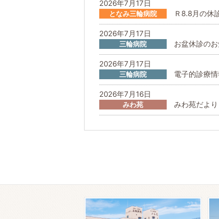
2026年7月17日
Ｒ8.8月の休
となみ三輪病院
2026年7月17日
お盆休診のお
三輪病院
2026年7月17日
電子的診療情
三輪病院
2026年7月16日
みわ苑だより
みわ苑