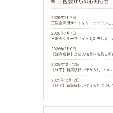
2026年7月7日
三医会採用サイトをリニューアルし
2026年7月7日
三医会グループサイトを新設しまし
2026年2月9日
【注意喚起】当法人職員を名乗る不
2025年12月12日
【終了】新築移転い伴う入札につい
2025年12月12日
【終了】新築移転い伴う入札につい