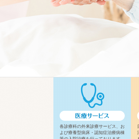
各診療科の外来診療サービス、お
よび療養型病床・認知症治療病棟
等の入院治療を行っております。