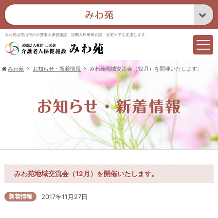
みわ苑は富山市の介護老人保健施設。短期入所療養介護、在宅ケアを支援します。
みわ苑
お知らせ・新着情報
みわ苑地域交流会（12月）を開催いたします。
みわ苑地域交流会（12月）を開催いたします。
新着情報
2017年11月27日