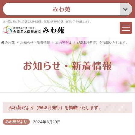
みわ苑は富山市の介護老人保健施設。短期入所療養介護、在宅ケアを支援します。
みわ苑
お知らせ・新着情報
みわ苑だより（R6.8月発行）を掲載いたします。
みわ苑だより（R6.8月発行）を掲載いたします。
みわ苑だより
2024年8月19日