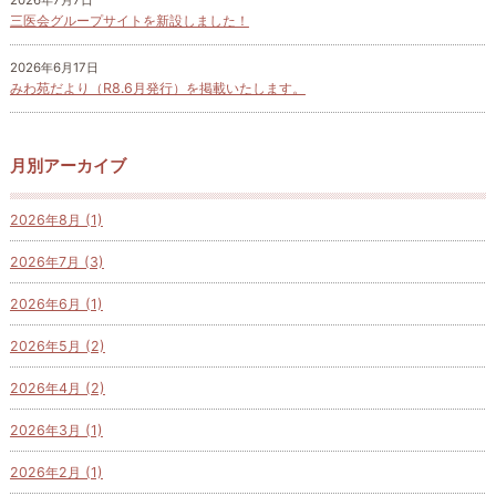
2026年7月7日
三医会グループサイトを新設しました！
2026年6月17日
みわ苑だより（R8.6月発行）を掲載いたします。
月別アーカイブ
2026年8月 (1)
2026年7月 (3)
2026年6月 (1)
2026年5月 (2)
2026年4月 (2)
2026年3月 (1)
2026年2月 (1)