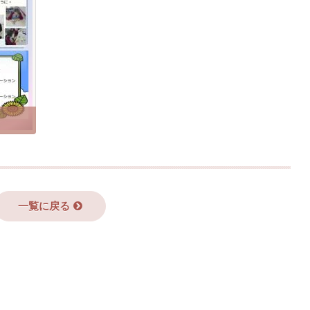
一覧に戻る