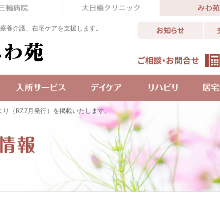
療養介護、在宅ケアを支援します。
り（R7.7月発行）を掲載いたします。