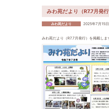
みわ苑だより（R7.7月発
2025年7月15日
みわ苑だより
みわ苑だより（R7.7月発行）を掲載し