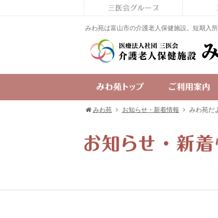
みわ苑は富山市の介護老人保健施設。短期入所
みわ苑
お知らせ・新着情報
みわ苑だよ