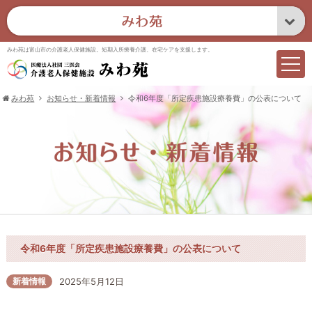
みわ苑は富山市の介護老人保健施設。短期入所療養介護、在宅ケアを支援します。
みわ苑
お知らせ・新着情報
令和6年度「所定疾患施設療養費」の公表について
令和6年度「所定疾患施設療養費」の公表について
新着情報
2025年5月12日