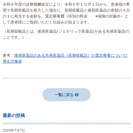
令和６年度の診療報酬改定により、令和６年１０月１日から、患者様の希
望で長期収載品を処方した場合に、長期収載品と後発医薬品の差額の４分
の１に相当する金額を、選定療養費（特別の料金 ※保険の対象外）と
して患者様にご負担いただく仕組みが始まります。
（長期収載品とは、後発医薬品(ジェネリック医薬品)がある先発医薬品の
ことです。）
参考：
後発医薬品のある先発医薬品（長期収載品）の選定療養について/
厚生労働省
一覧に戻る
最新の投稿
2026年7月7日