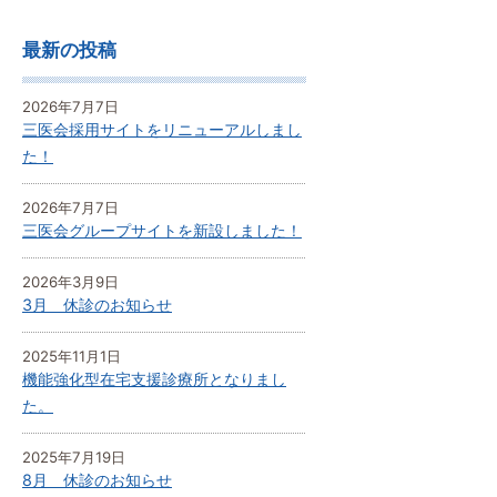
最新の投稿
2026年7月7日
三医会採用サイトをリニューアルしまし
た！
2026年7月7日
三医会グループサイトを新設しました！
2026年3月9日
3月 休診のお知らせ
2025年11月1日
機能強化型在宅支援診療所となりまし
た。
2025年7月19日
8月 休診のお知らせ