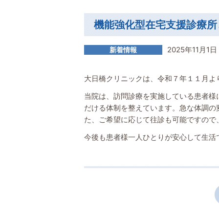
機能強化型在宅支援診療所
2025年11月1日
新着情報
大日橋クリニックは、令和７年１１月よ
当院は、訪問診療を実施している患者様
だける体制を整えています。急な体調の
た、ご希望に応じて往診も可能ですので
今後も患者様一人ひとりが安心して生活