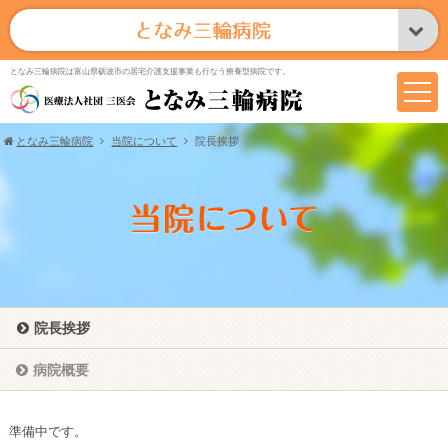
となみ三輪病院は富山県砺波市の居宅介護支援事業も行なう療養型病院です。
となみ三輪病院
当院について
院長挨拶
院長挨拶
病院概要
準備中です。