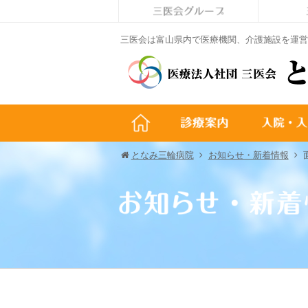
三医会は富山県内で医療機関、介護施設を運営
となみ三輪病院
お知らせ・新着情報