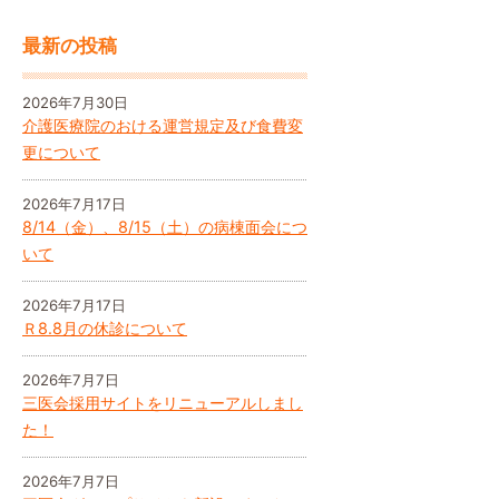
最新の投稿
2026年7月30日
介護医療院のおける運営規定及び食費変
更について
2026年7月17日
8/14（金）、8/15（土）の病棟面会につ
いて
2026年7月17日
Ｒ8.8月の休診について
2026年7月7日
三医会採用サイトをリニューアルしまし
た！
2026年7月7日