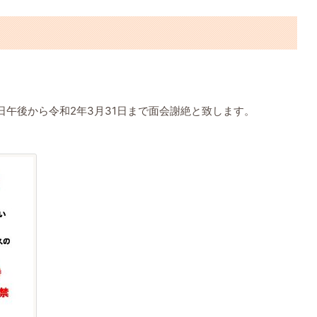
日
午後から令和2年3月31日まで面会謝絶と致します。