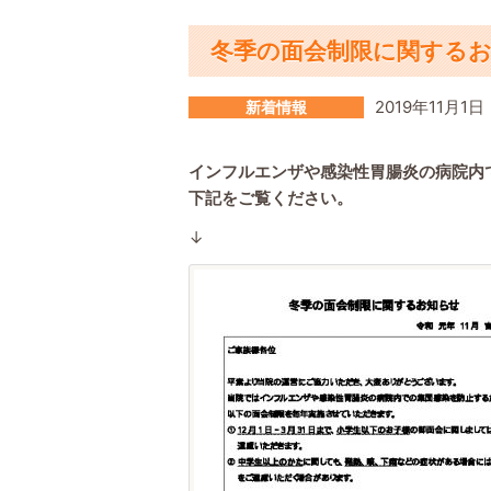
冬季の面会制限に関する
2019年11月1日
新着情報
インフルエンザや感染性胃腸炎の病院内
下記をご覧ください。
↓