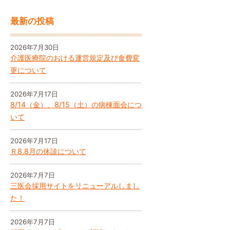
最新の投稿
2026年7月30日
介護医療院のおける運営規定及び食費変
更について
2026年7月17日
8/14（金）、8/15（土）の病棟面会につ
いて
2026年7月17日
Ｒ8.8月の休診について
2026年7月7日
三医会採用サイトをリニューアルしまし
た！
2026年7月7日