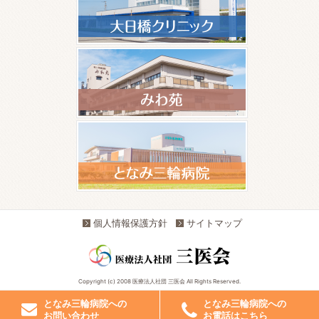
個人情報保護方針
サイトマップ
Copyright (c) 2008 医療法人社団 三医会 All Rights Reserved.
となみ三輪病院への
となみ三輪病院への
お問い合わせ
お電話はこちら