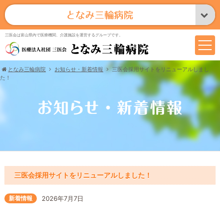
三医会は富山県内で医療機関、介護施設を運営するグループです。
となみ三輪病院
お知らせ・新着情報
三医会採用サイトをリニューアルしまし
た！
三医会採用サイトをリニューアルしました！
新着情報
2026年7月7日