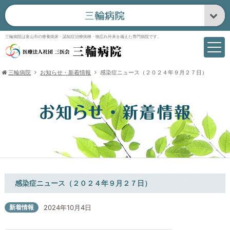
三輪病院は富山市の療養病床・認知症治療病棟・物忘れ外来を備えた専門病院です。
三輪病院
お知らせ・新着情報
感染症ニュース（２０２４年９月２７日）
感染症ニュース（２０２４年９月２７日）
新着情報
2024年10月4日