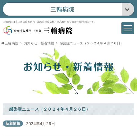
三輪病院は富山市の療養病床・認知症治療病棟・物忘れ外来を備えた専門病院です。
三輪病院
お知らせ・新着情報
感染症ニュース（２０２４年４月２６日）
感染症ニュース（２０２４年４月２６日）
新着情報
2024年4月26日