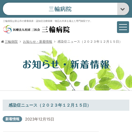
三輪病院は富山市の療養病床・認知症治療病棟・物忘れ外来を備えた専門病院です。
三輪病院
お知らせ・新着情報
感染症ニュース（２０２３年１２月１５日）
感染症ニュース（２０２３年１２月１５日）
新着情報
2023年12月15日