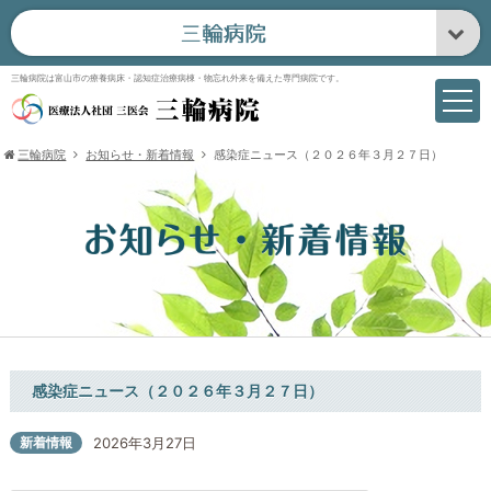
三輪病院は富山市の療養病床・認知症治療病棟・物忘れ外来を備えた専門病院です。
三輪病院
お知らせ・新着情報
感染症ニュース（２０２６年３月２７日）
感染症ニュース（２０２６年３月２７日）
新着情報
2026年3月27日