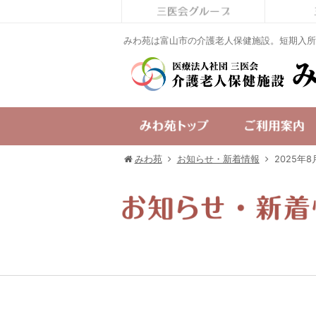
みわ苑は富山市の介護老人保健施設。短期入所
みわ苑
お知らせ・新着情報
2025年